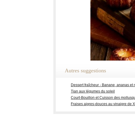
Autres suggestions
Dessert fraîcheur - Banane, ananas et
Tian aux légumes du soleil
Court-Bouillon et Cuisson des mollusq
Fraises aigres-douces au vinaigre de 