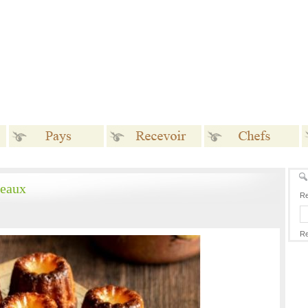
Pays
Recevoir
Chefs
deaux
Re
Re