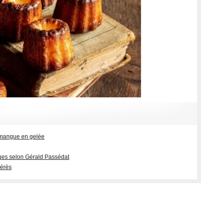
 mangue en gelée
ues selon Gérald Passédat
Xérès