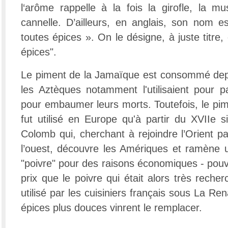
l‘arôme rappelle à la fois la girofle, la mu
cannelle. D’ailleurs, en anglais, son nom es
toutes épices ». On le désigne, à juste titre
épices".
Le piment de la Jamaïque est consommé depu
les Aztèques notamment l'utilisaient pour p
pour embaumer leurs morts. Toutefois, le pi
fut utilisé en Europe qu'à partir du XVIIe s
Colomb qui, cherchant à rejoindre l’Orient p
l’ouest, découvre les Amériques et ramène un
"poivre" pour des raisons économiques - pou
prix que le poivre qui était alors très reche
utilisé par les cuisiniers français sous La Re
épices plus douces vinrent le remplacer.