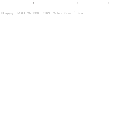
©Copyright MSCOMM 1996 – 2026. Michèle Serre, Éditeur