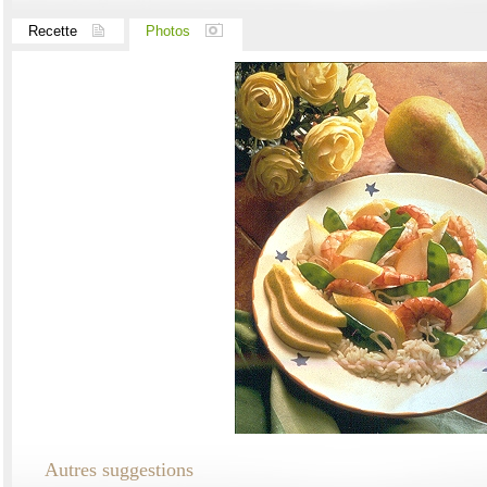
Recette
Photos
Autres suggestions