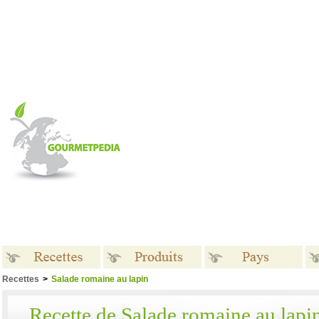
Recettes
>
Salade romaine au lapin
Recettes
Produits
Pays
Recette de Salade romaine au lapi