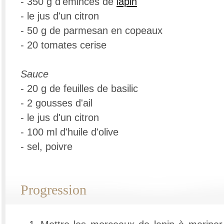
- 350 g d'émincés de
lapin
- le jus d'un citron
- 50 g de parmesan en copeaux
- 20 tomates cerise
Sauce
- 20 g de feuilles de basilic
- 2 gousses d'ail
- le jus d'un citron
- 100 ml d'huile d'olive
- sel, poivre
Progression