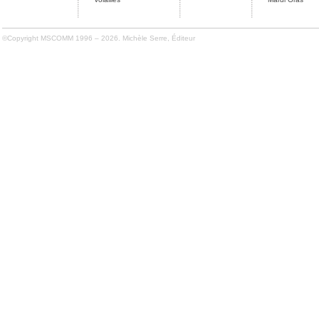
©Copyright MSCOMM 1996 – 2026. Michèle Serre, Éditeur