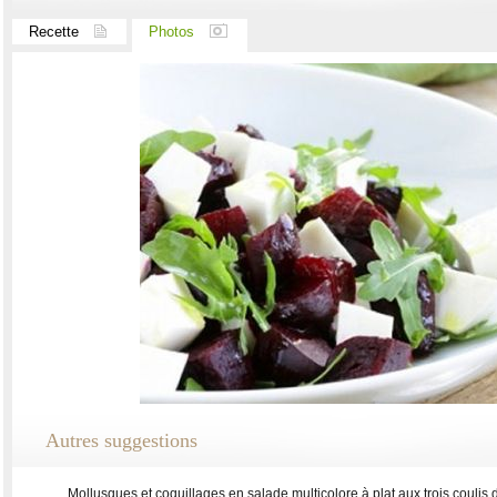
Recette
Photos
Autres suggestions
Mollusques et coquillages en salade multicolore à plat aux trois couli