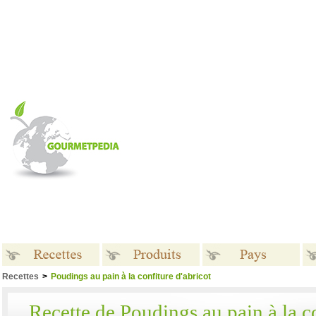
Recettes
>
Poudings au pain à la confiture d'abricot
Recettes
Produits
Pays
Recette de Poudings au pain à la co