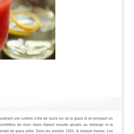
poudrant une cuillère à thé de sucre sur de la glace et en pressant un
 centilitres de rhum blanc étaient ensuite ajoutés au mélange et la
rempli de glace pilée. Dans les années 1920, le daiquiri évolue. Les