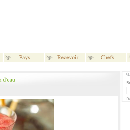
Pays
Recevoir
Chefs
n d'eau
Re
Re