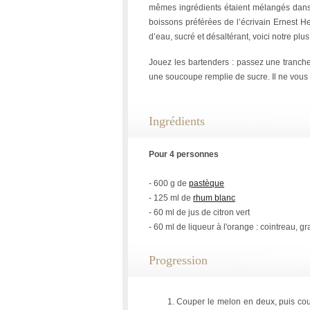
mêmes ingrédients étaient mélangés dans u
boissons préférées de l’écrivain Ernest 
d’eau, sucré et désaltérant, voici notre pl
Jouez les bartenders : passez une tranche
une soucoupe remplie de sucre. Il ne vous r
Ingrédients
Pour 4 personnes
- 600 g de
pastèque
- 125 ml de
rhum blanc
- 60 ml de jus de citron vert
- 60 ml de liqueur à l'orange : cointreau, gr
Progression
Couper le melon en deux, puis cou