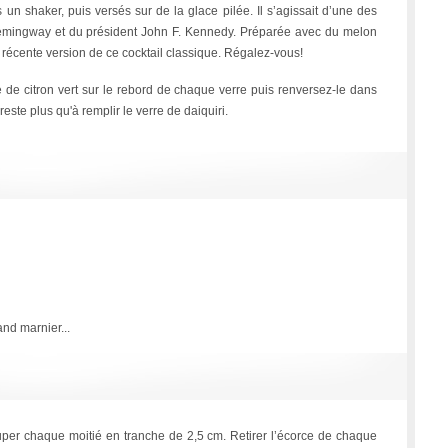
n shaker, puis versés sur de la glace pilée. Il s’agissait d’une des
Hemingway et du président John F. Kennedy. Préparée avec du melon
us récente version de ce cocktail classique. Régalez-vous!
 de citron vert sur le rebord de chaque verre puis renversez-le dans
este plus qu'à remplir le verre de daiquiri.
and marnier...
per chaque moitié en tranche de 2,5 cm. Retirer l’écorce de chaque