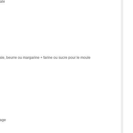
tale
tale, beurre ou margarine + farine ou sucre pour le moule
çage