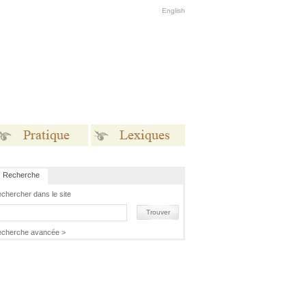
English
Recherche
Pratique
Lexiques
chercher dans le site
Trouver
cherche avancée >