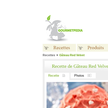
Recettes
>
Gâteau Red Velvet
Recettes
Produits
Recette de Gâteau Red Velve
Recette
Photos