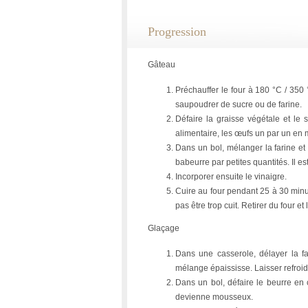
Progression
Gâteau
Préchauffer le four à 180 °C / 350 
saupoudrer de sucre ou de farine.
Défaire la graisse végétale et le
alimentaire, les œufs un par un en
Dans un bol, mélanger la farine et
babeurre par petites quantités. Il e
Incorporer ensuite le vinaigre.
Cuire au four pendant 25 à 30 minut
pas être trop cuit. Retirer du four et
Glaçage
Dans une casserole, délayer la fa
mélange épaississe. Laisser refroi
Dans un bol, défaire le beurre en 
devienne mousseux.