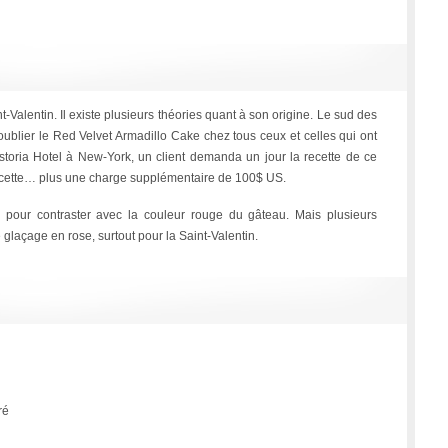
t-Valentin. Il existe plusieurs théories quant à son origine. Le sud des
ublier le Red Velvet Armadillo Cake chez tous ceux et celles qui ont
Astoria Hotel à New-York, un client demanda un jour la recette de ce
 recette… plus une charge supplémentaire de 100$ US.
 pour contraster avec la couleur rouge du gâteau. Mais plusieurs
 glaçage en rose, surtout pour la Saint-Valentin.
ré