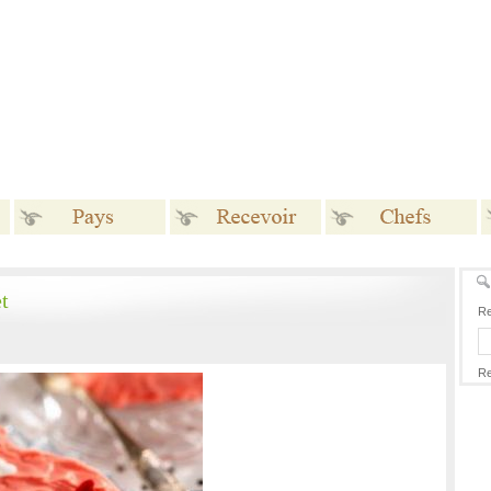
Pays
Recevoir
Chefs
t
Re
Re