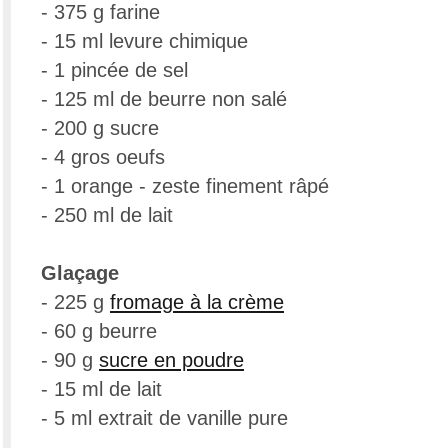
- 375 g farine
- 15 ml levure chimique
- 1 pincée de sel
- 125 ml de beurre non salé
- 200 g sucre
- 4 gros oeufs
- 1 orange - zeste finement râpé
- 250 ml de lait
Glaçage
- 225 g
fromage à la crème
- 60 g beurre
- 90 g
sucre en poudre
- 15 ml de lait
- 5 ml extrait de vanille pure