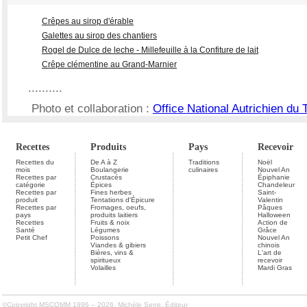
Crêpes au sirop d'érable
Galettes au sirop des chantiers
Rogel de Dulce de leche - Millefeuille à la Confiture de lait
Crêpe clémentine au Grand-Marnier
..........
Photo et collaboration :
Office National Autrichien du
Recettes
Produits
Pays
Recevoir
Recettes du
De A à Z
Traditions
Noël
mois
Boulangerie
culinaires
Nouvel An
Recettes par
Crustacés
Épiphanie
catégorie
Épices
Chandeleur
Recettes par
Fines herbes
Saint-
produit
Tentations d'Épicure
Valentin
Recettes par
Fromages, oeufs,
Pâques
pays
produits laitiers
Halloween
Recettes
Fruits & noix
Action de
Santé
Légumes
Grâce
Petit Chef
Poissons
Nouvel An
Viandes & gibiers
chinois
Bières, vins &
L'art de
spiritueux
recevoir
Volailles
Mardi Gras
©Copyright MSCOMM 1996 – 2026. Michèle Serre, Éditeur