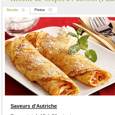
Recette
Photos
Saveurs d'Autriche