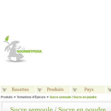
Produits
>
Tentations d'Épicure
>
Sucre semoule / Sucre en poudre
Recettes
Produits
Pays
Sucre semoule / Sucre en poudre