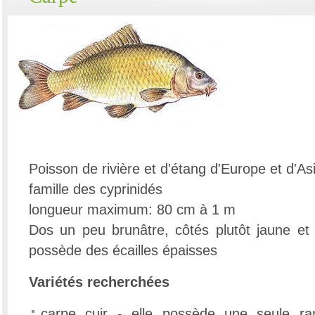
Poisson de rivière et d'étang d'Europe et d'As
famille des cyprinidés
longueur maximum: 80 cm à 1 m
Dos un peu brunâtre, côtés plutôt jaune et 
possède des écailles épaisses
Variétés recherchées
carpe cuir - elle possède une seule ran