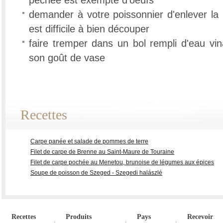
pêchée est exempte d'oeufs
demander à votre poissonnier d'enlever la 
est difficile à bien découper
faire tremper dans un bol rempli d'eau vin
son goût de vase
Recettes
Carpe panée et salade de pommes de terre
Filet de carpe de Brenne au Saint-Maure de Touraine
Filet de carpe pochée au Menetou, brunoise de légumes aux épices
Soupe de poisson de Szeged - Szegedi halászlé
Recettes
Produits
Pays
Recevoir