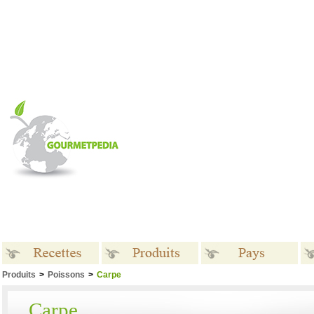
Produits
>
Poissons
>
Carpe
Recettes
Produits
Pays
Carpe