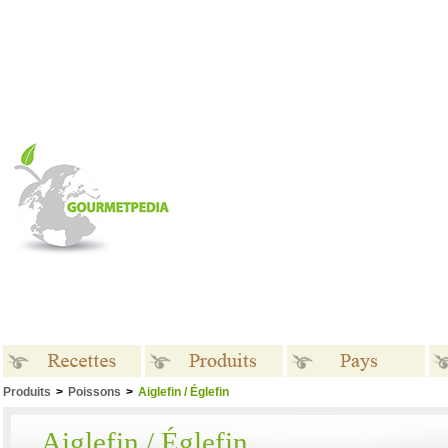
Produits
>
Poissons
>
Aiglefin / Églefin
Recettes
Produits
Pays
Aiglefin / Églefin