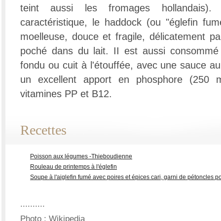
teint aussi les fromages hollandais)
caractéristique, le haddock (ou "églefin fu
moelleuse, douce et fragile, délicatement pa
poché dans du lait. II est aussi consommé 
fondu ou cuit à l'étouffée, avec une sauce au
un excellent apport en phosphore (250 
vitamines PP et B12.
Recettes
Poisson aux légumes -Thieboudienne
Rouleau de printemps à l'églefin
Soupe à l'aiglefin fumé avec poires et épices cari, garni de pétoncles p
..........
Photo : Wikipedia