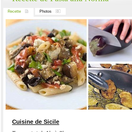
Recette
Photos
Cuisine de Sicile