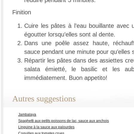
réduire pendant 5 minutes.
Finition
Cuire les pâtes à l’eau bouillante avec
égoutter lorsqu’elles sont al dente.
Dans une poêle assez haute, réchauff
sauce pendant une minute pour qu’elles s
Répartir les pâtes dans des assiettes creu
salata émietté, le basilic et les aub
immédiatement. Buon appetito!
Autres suggestions
Jambalaya
Spaghetti aux petits poissons de lac, sauce aux anchois
Linguine à la sauce aux palourdes
Coquilles aux tomates crues