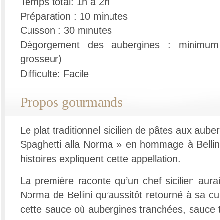
Temps total: 1h à 2h
Préparation : 10 minutes
Cuisson : 30 minutes
Dégorgement des aubergines : minimum
grosseur)
Difficulté: Facile
Propos gourmands
Le plat traditionnel sicilien de pâtes aux aube
Spaghetti alla Norma » en hommage à Bellin
histoires expliquent cette appellation.
La première raconte qu’un chef sicilien aurai
Norma de Bellini qu’aussitôt retourné à sa cui
cette sauce où aubergines tranchées, sauce t