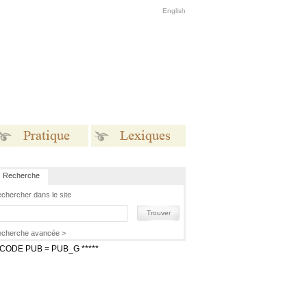
English
Recherche
Pratique
Lexiques
chercher dans le site
Trouver
cherche avancée >
* CODE PUB = PUB_G *****