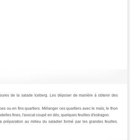
rieures de la salade Iceberg. Les déposer de manière à obtenir des
es ou en fins quartiers. Mélanger ces quartiers avec le maïs, le thon
delles fines, l'avocat coupé en dés, quelques feuilles d'estragon.
 la préparation au milieu du saladier formé par les grandes feuilles.