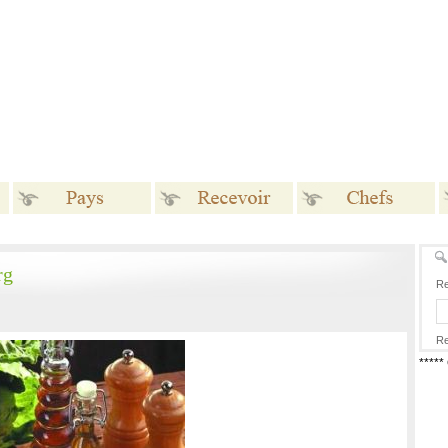
Pays
Recevoir
Chefs
rg
Re
Re
****