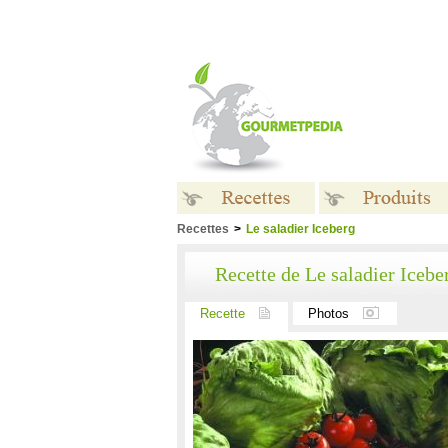
Recettes
>
Le saladier Iceberg
Recettes
Produits
Recette de Le saladier Icebe
Recette
Photos