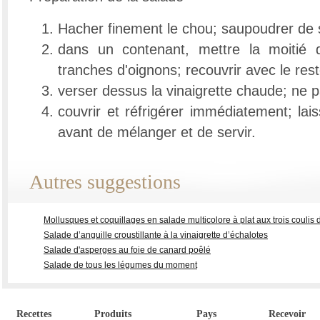
Hacher finement le chou; saupoudrer de 
dans un contenant, mettre la moitié 
tranches d'oignons; recouvrir avec le res
verser dessus la vinaigrette chaude; ne 
couvrir et réfrigérer immédiatement; lais
avant de mélanger et de servir.
Autres suggestions
Mollusques et coquillages en salade multicolore à plat aux trois couli
Salade d’anguille croustillante à la vinaigrette d’échalotes
Salade d'asperges au foie de canard poêlé
Salade de tous les légumes du moment
Recettes
Produits
Pays
Recevoir