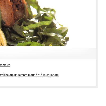
 aromates
 fraîche au gingembre mariné et à la coriandre