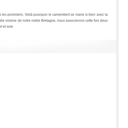
 les pommiers. Voilà pourquoi le camembert se marie si bien avec la
ie voisine de notre noble Bretagne, nous associerons cette fois deux
t et sole