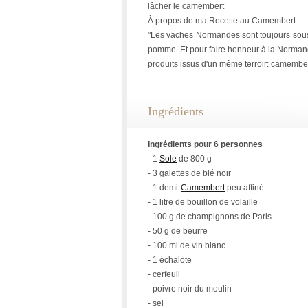
lâcher le camembert
À propos de ma Recette au Camembert.
"Les vaches Normandes sont toujours sous
pomme. Et pour faire honneur à la Normand
produits issus d'un même terroir: camember
Ingrédients
Ingrédients pour 6 personnes
- 1
Sole
de 800 g
- 3 galettes de blé noir
- 1 demi-
Camembert
peu affiné
- 1 litre de bouillon de volaille
- 100 g de champignons de Paris
- 50 g de beurre
- 100 ml de vin blanc
- 1 échalote
- cerfeuil
- poivre noir du moulin
- sel