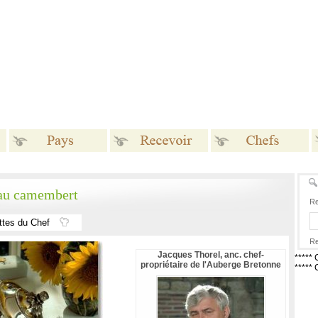
Pays
Recevoir
Chefs
 au camembert
Re
ttes du Chef
Re
Jacques Thorel, anc. chef-
*****
propriétaire de l'Auberge Bretonne
*****