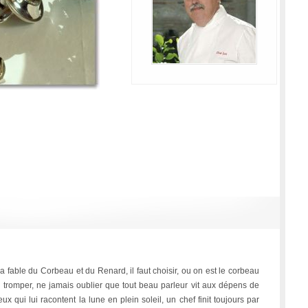
a fable du Corbeau et du Renard, il faut choisir, ou on est le corbeau
e tromper, ne jamais oublier que tout beau parleur vit aux dépens de
eux qui lui racontent la lune en plein soleil, un chef finit toujours par