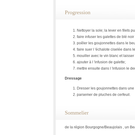
Progression
Nettoyer la sole; la lever en filets p
faire infuser les galettes de blé noir
poêler les goujonnettes dans le be
faire suer l 'échalote ciselée dans
mouiller avec le vin blanc et laisser
ajouter à l 'infusion de galette;
mettre ensuite dans l 'infusion le 
Dressage
Dresser les goujonnettes dans une 
parsemer de pluches de cerfeuil.
Sommelier
de la région Bourgogne/Beaujolais , un 