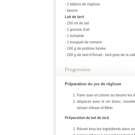
- 2 bâtons de réglisse
- beurre
Lait de lard
- 250 ml de lait
- 1 gousse d'ail
- 1 échalote
- 1 bouquet de romarin
- 100 g de poitrine fumée
- 200 g de lard d'Arnad - lard gras de la va
Progression
Préparation du jus de réglisse
Faire suer et colorer au beurre les
déglacer avec le vin blanc; mouill
laisser infuser et filtrer.
Préparation du lait de lard
Réunir tous les ingrédients dans une