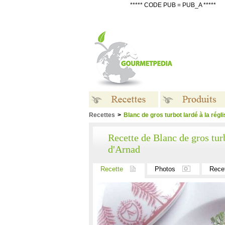
***** CODE PUB = PUB_A *****
Recettes
>
Blanc de gros turbot lardé à la régl
Recettes
Produits
Recette de Blanc de gros turb
d'Arnad
Recette
Photos
Rece