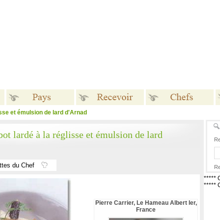
isse et émulsion de lard d'Arnad
Pays
Recevoir
Chefs
ot lardé à la réglisse et émulsion de lard
Re
ttes du Chef
Re
*****
*****
Pierre Carrier, Le Hameau Albert Ier,
France