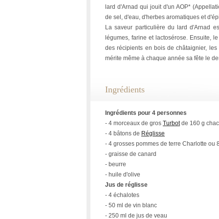
lard d'Arnad qui jouit d'un AOP* (Appellat
de sel, d'eau, d'herbes aromatiques et d'ép
La saveur particulière du lard d'Arnad est
légumes, farine et lactosérose. Ensuite, 
des récipients en bois de châtaignier, les
mérite même à chaque année sa fête le de
Ingrédients
Ingrédients pour 4 personnes
- 4 morceaux de gros
Turbot
de 160 g cha
- 4 bâtons de
Réglisse
- 4 grosses pommes de terre Charlotte ou 8
- graisse de canard
- beurre
- huile d'olive
Jus de réglisse
- 4 échalotes
- 50 ml de vin blanc
- 250 ml de jus de veau