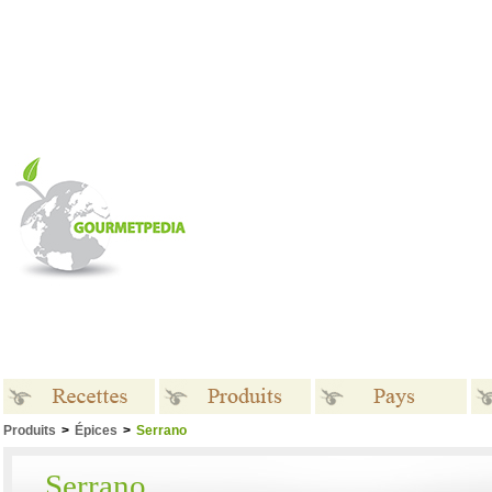
Produits
>
Épices
>
Serrano
Recettes
Produits
Pays
Serrano