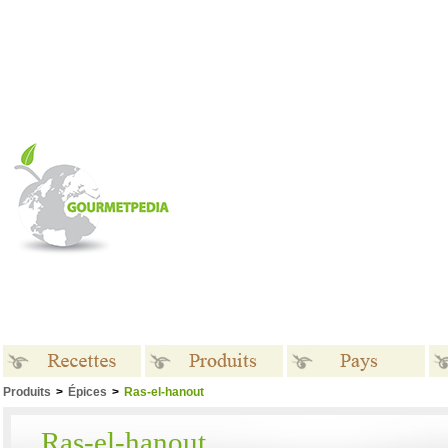
Produits
>
Épices
>
Ras-el-hanout
Recettes
Produits
Pays
Ras-el-hanout