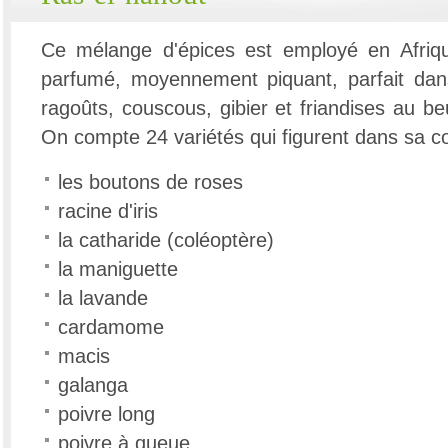
Ce mélange d'épices est employé en Afriq
parfumé, moyennement piquant, parfait dans
ragoûts, couscous, gibier et friandises au b
On compte 24 variétés qui figurent dans sa c
les boutons de roses
racine d'iris
la catharide (coléoptère)
la maniguette
la lavande
cardamome
macis
galanga
poivre long
poivre à queue