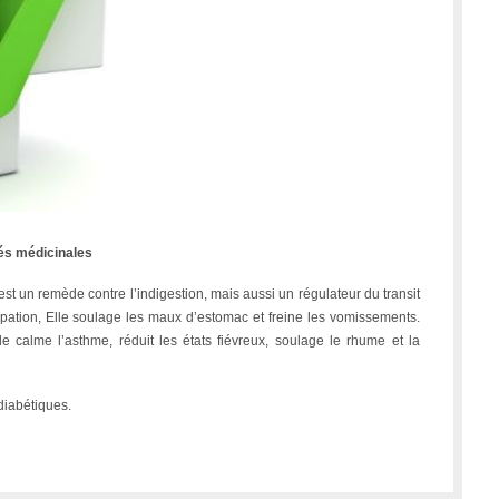
és médicinales
st un remède contre l’indigestion, mais aussi un régulateur du transit
ipation, Elle soulage les maux d’estomac et freine les vomissements.
le calme l’asthme, réduit les états fiévreux, soulage le rhume et la
 diabétiques.