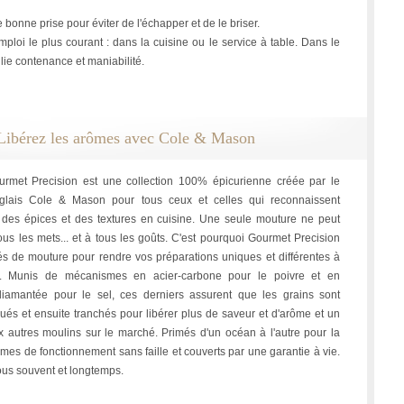
ne bonne prise pour éviter de l'échapper et de le briser.
mploi le plus courant : dans la cuisine ou le service à table. Dans le
lie contenance et maniabilité.
Libérez les arômes avec Cole & Mason
rmet Precision est une collection 100% épicurienne créée par le
nglais Cole & Mason pour tous ceux et celles qui reconnaissent
e des épices et des textures en cuisine. Une seule mouture ne peut
ous les mets... et à tous les goûts. C'est pourquoi Gourmet Precision
és de mouture pour rendre vos préparations uniques et différentes à
s. Munis de mécanismes en acier-carbone pour le poivre et en
iamantée pour le sel, ces derniers assurent que les grains sont
ués et ensuite tranchés pour libérer plus de saveur et d'arôme et un
x autres moulins sur le marché. Primés d'un océan à l'autre pour la
ymes de fonctionnement sans faille et couverts par une garantie à vie.
us souvent et longtemps.