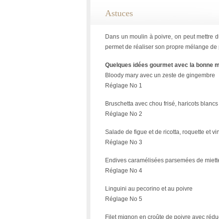
Astuces
Dans un moulin à poivre, on peut mettre du
permet de réaliser son propre mélange de p
Quelques idées gourmet avec la bonne 
Bloody mary avec un zeste de gingembre
Réglage No 1
Bruschetta avec chou frisé, haricots blancs e
Réglage No 2
Salade de figue et de ricotta, roquette et 
Réglage No 3
Endives caramélisées parsemées de miett
Réglage No 4
Linguini au pecorino et au poivre
Réglage No 5
Filet mignon en croûte de poivre avec rédu