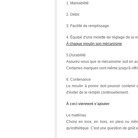
1. Maniabilité
2. Débit
3. Facilité de remplissage
4. Équipé d'une molette de réglage de la 
À chaque moulin son mécanisme
5.Durabilité
Assurez-vous que le mécanisme soit en aci
Certaines marques vont même jusqu'à offrir
6. Contenance
Le moulin à poivre doit pouvoir contenir
d'éviter de le remplir continuellement.
À ceci viennent s'ajouter
Le matériau
Choisi en inox, en bois, en plexi ou mêm
qu'esthétique. C'est une question de goût e