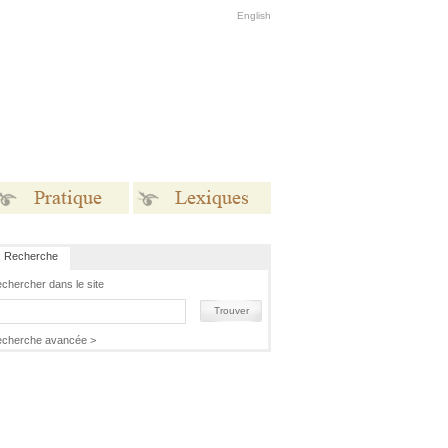
English
Recherche
Pratique
Lexiques
chercher dans le site
Trouver
cherche avancée >