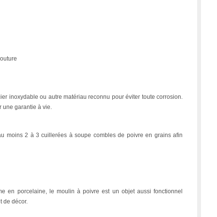
mouture
er inoxydable ou autre matériau reconnu pour éviter toute corrosion.
 une garantie à vie.
 au moins 2 à 3 cuillerées à soupe combles de poivre en grains afin
e en porcelaine, le moulin à poivre est un objet aussi fonctionnel
t de décor.