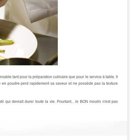
sable tant pour la préparation culinaire que pour le service à table. Il
eté en poudre perd rapidement sa saveur et ne possède pas la texture
il qui devrait durer toute la vie. Pourtant... le BON moulin n'est pas