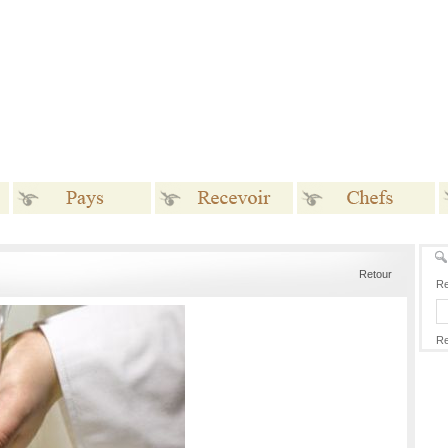
Pays
Recevoir
Chefs
Retour
Re
Re