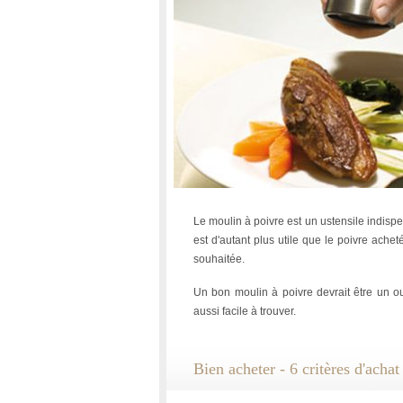
Le moulin à poivre est un ustensile indispen
est d'autant plus utile que le poivre ach
souhaitée.
Un bon moulin à poivre devrait être un out
aussi facile à trouver.
Bien acheter - 6 critères d'achat