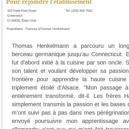
Pour rejoindre l'établissement
420 Field Point Road
Tel: (203) 869 7502
Greenwich
Ct 06830, États-Unis
Propriétaire : Theresa &Thomas Henkelmann
Thomas Henkelmann a parcouru un long
berceau germanique jusqu'au Connecticut. El
fut d'abord initié à la cuisine par son oncle.
son talent et voulant développer sa passion, 
frontière pour apprendre la haute cuisine
triplement étoilé d'Alsace. "Mon passage à 
entièrement transformé, dit-il. Les frères 
simplement transmis la passion et les bases 
m'ont suivi pas à pas dans mes pérégrination
envoyé poursuivre mon apprentissage av