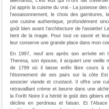
allemands; c'est eux qui m'ont fait traverser
j'ai appris la cuisine du vrai - La justesse de
l'assaisonnement, le choix des garnitures, l
une cuisine authentique, profondément sincè
goût bien avant l'architecture de l'assiette! L
tient de la magie. Pour tout ce savoir et leur
leur conserve une grande place dans mon coe
En 1997, neuf ans après son arrivée en t
Theresa, son épouse, il acquiert une vieille 
de 1799 où il laisse enfin libre cours à sa
l'étonnement de ses pairs sur la côte Est 
associer viande et crustacé. Il offre une cu
retravaillant crème et beurre dans une alch
la Forêt Noire il a hérité le goût des gibiers 
décline en perdreau et faisan. Et l'Alsace f