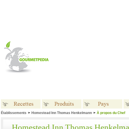
Établissements
>
Homestead Inn Thomas Henkelmann
>
À propos du Chef
Recettes
Produits
Pays
Homestead Inn Thomas Henkelm