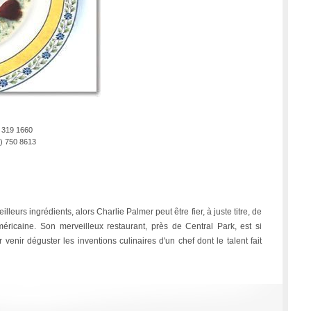
) 319 1660
) 750 8613
illeurs ingrédients, alors Charlie Palmer peut être fier, à juste titre, de
ricaine. Son merveilleux restaurant, près de Central Park, est si
enir déguster les inventions culinaires d'un chef dont le talent fait