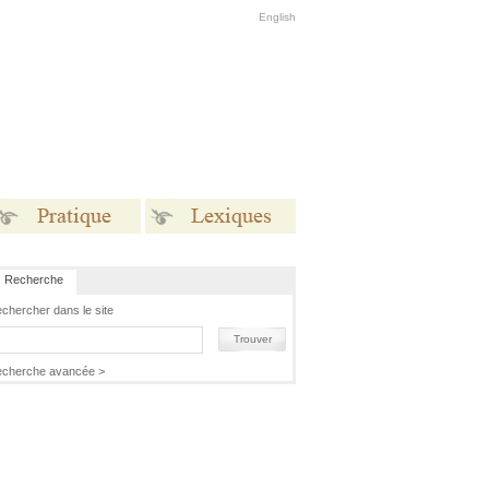
English
Recherche
Pratique
Lexiques
chercher dans le site
Trouver
cherche avancée >