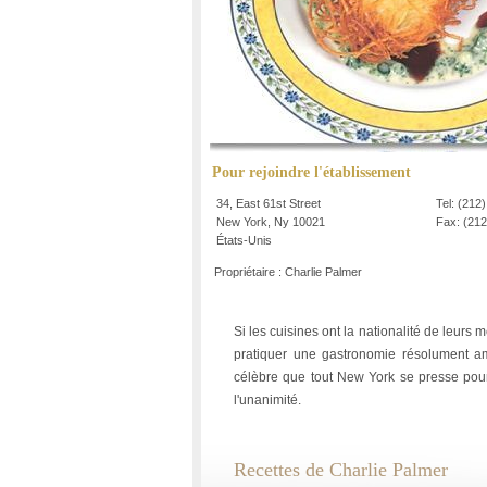
Pour rejoindre l'établissement
34, East 61st Street
Tel: (212
New York, Ny 10021
Fax: (212
États-Unis
Propriétaire : Charlie Palmer
Si les cuisines ont la nationalité de leurs me
pratiquer une gastronomie résolument amé
célèbre que tout New York se presse pour v
l'unanimité.
Recettes de Charlie Palmer