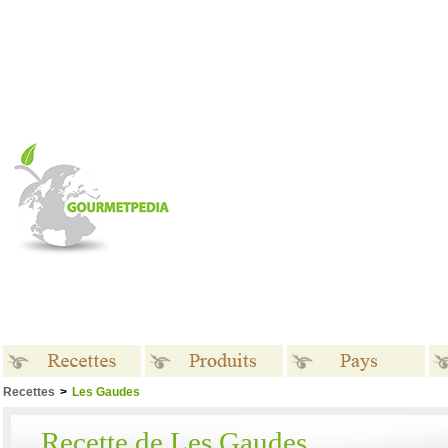
Recettes
>
Les Gaudes
Recettes
Produits
Pays
Recette de Les Gaudes