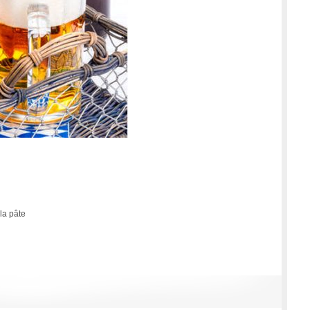
la pâte