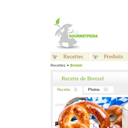
Recettes
>
Bretzel
Recettes
Produits
Recette de Bretzel
Recette
Photos