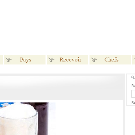
Pays
Recevoir
Chefs
Re
Re