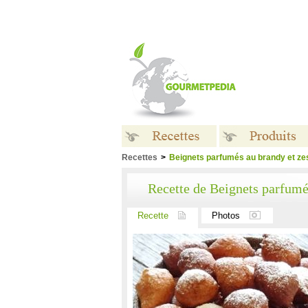
Recettes
>
Beignets parfumés au brandy et zes
Recettes
Produits
Recette de Beignets parfumés
Recette
Photos