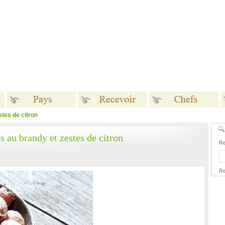
tes de citron
Pays
Recevoir
Chefs
 au brandy et zestes de citron
Re
Re