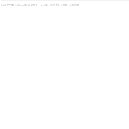
©Copyright MSCOMM 1996 – 2026. Michèle Serre, Éditeur