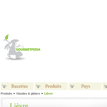
Produits
>
Viandes & gibiers
>
Lièvre
Recettes
Produits
Pays
Lièvre