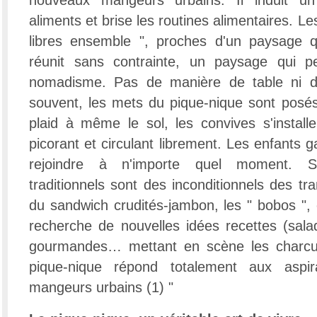
nouveaux mangeurs urbains. Il induit un
aliments et brise les routines alimentaires. Le
libres ensemble ", proches d'un paysage qu
réunit sans contrainte, un paysage qui 
nomadisme. Pas de manière de table ni d
souvent, les mets du pique-nique sont posé
plaid à même le sol, les convives s'installe
picorant et circulant librement. Les enfants
rejoindre à n'importe quel moment. Si
traditionnels sont des inconditionnels des t
du sandwich crudités-jambon, les " bobos ", 
recherche de nouvelles idées recettes (salad
gourmandes… mettant en scène les charcuter
pique-nique répond totalement aux aspi
mangeurs urbains (1) "