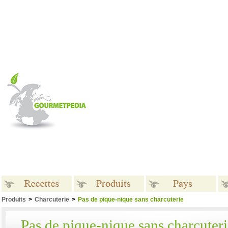
Produits
>
Charcuterie
>
Pas de pique-nique sans charcuterie
Recettes
Produits
Pays
Pas de pique-nique sans charcuter