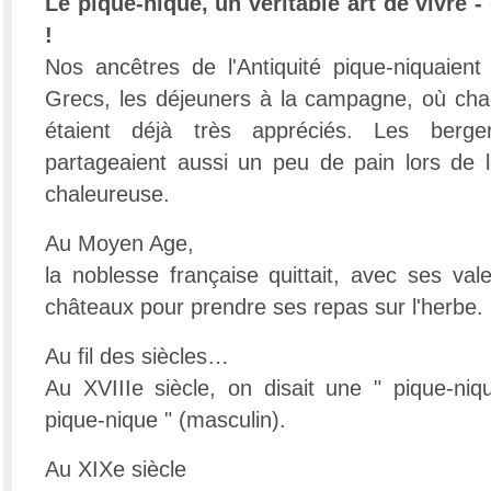
Le pique-nique, un véritable art de vivre - 
!
Nos ancêtres de l'Antiquité pique-niquaie
Grecs, les déjeuners à la campagne, où chac
étaient déjà très appréciés. Les berg
partageaient aussi un peu de pain lors de l
chaleureuse.
Au Moyen Age,
la noblesse française quittait, avec ses val
châteaux pour prendre ses repas sur l'herbe.
Au fil des siècles…
Au XVIIIe siècle, on disait une " pique-niq
pique-nique " (masculin).
Au XIXe siècle