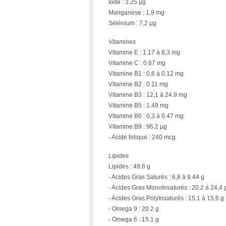
Iode : 3.25 µg
Manganèse : 1,9 mg
Sélénium : 7,2 µg
Vitamines
Vitamine E : 1.17 à 8,3 mg
Vitamine C : 0.67 mg
Vitamine B1 : 0,6 à 0.12 mg
Vitamine B2 : 0.11 mg
Vitamine B3 : 12,1 à 24.9 mg
Vitamine B5 : 1.49 mg
Vitamine B6 : 0,3 à 0.47 mg
Vitamine B9 : 96.2 µg
- Acide folique : 240 mcg
Lipides
Lipides : 49.6 g
- Acides Gras Saturés : 6,8 à 9.44 g
- Acides Gras MonoInsaturés : 20.2 à 24,4 
- Acides Gras PolyInsaturés : 15.1 à 15,6 g
- Omega 9 : 20.2 g
- Omega 6 : 15.1 g