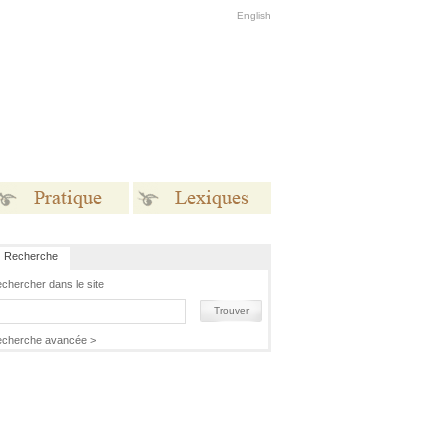
English
Recherche
Pratique
Lexiques
chercher dans le site
Trouver
cherche avancée >