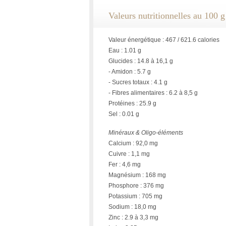
Valeurs nutritionnelles au 100 g
Valeur énergétique : 467 / 621.6 calories
Eau : 1.01 g
Glucides : 14.8 à 16,1 g
- Amidon : 5.7 g
- Sucres totaux : 4.1 g
- Fibres alimentaires : 6.2 à 8,5 g
Protéines : 25.9 g
Sel : 0.01 g
Minéraux & Oligo-éléments
Calcium : 92,0 mg
Cuivre : 1,1 mg
Fer : 4,6 mg
Magnésium : 168 mg
Phosphore : 376 mg
Potassium : 705 mg
Sodium : 18,0 mg
Zinc : 2.9 à 3,3 mg