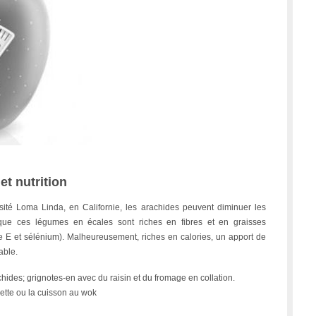
et nutrition
sité Loma Linda, en Californie, les arachides peuvent diminuer les
que ces légumes en écales sont riches en fibres et en graisses
e E et sélénium). Malheureusement, riches en calories, un apport de
able.
ides; grignotes-en avec du raisin et du fromage en collation.
grette ou la cuisson au wok