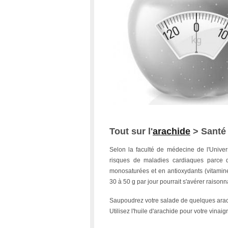
Tout sur l'
arachide
> Santé 
Selon la faculté de médecine de l'Univer
risques de maladies cardiaques parce 
monosaturées et en antioxydants (vitamin
30 à 50 g par jour pourrait s'avérer raisonn
Saupoudrez votre salade de quelques arach
Utilisez l'huile d'arachide pour votre vinai