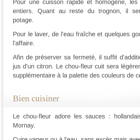
Pour une cuisson rapide et homogène, les 
entiers. Quant au reste du trognon, il ser
potage.
Pour le laver, de l'eau fraîche et quelques go
l'affaire.
Afin de préserver sa fermeté, il suffit d'addit
jus d'un citron. Le chou-fleur cuit sera légè
supplémentaire à la palette des couleurs de c
Bien cuisiner
Le chou-fleur adore les sauces : hollandai
Mornay.
Cuire vapeur ou à l'eau, sans excès mais ave