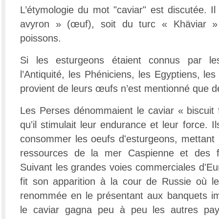
L’étymologie du mot "caviar" est discutée. Il
avyron » (œuf), soit du turc « Khäviar »
poissons.
Si les esturgeons étaient connus par l
l’Antiquité, les Phéniciens, les Egyptiens, le
provient de leurs œufs n’est mentionné que d
Les Perses dénommaient le caviar « biscuit f
qu'il stimulait leur endurance et leur force. I
consommer les oeufs d'esturgeons, mettant à 
ressources de la mer Caspienne et des f
Suivant les grandes voies commerciales d'Eur
fit son apparition à la cour de Russie où l
renommée en le présentant aux banquets imp
le caviar gagna peu à peu les autres pay