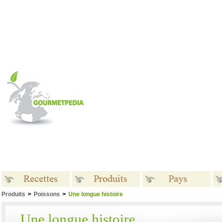
Produits
>
Poissons
>
Une longue histoire
Recettes
Produits
Pays
Une longue histoire