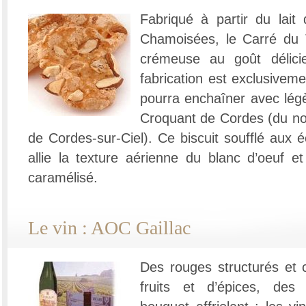
Fabriqué à partir du lait
Chamoisées, le Carré du T
crémeuse au goût délici
fabrication est exclusivem
pourra enchaîner avec légè
Croquant de Cordes (du no
de Cordes-sur-Ciel). Ce biscuit soufflé aux é
allie la texture aérienne du blanc d’oeuf e
caramélisé.
Le vin : AOC Gaillac
Des rouges structurés et 
fruits et d’épices, des