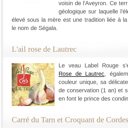
voisin de l’Aveyron. Ce terr
géologique sur laquelle l’
élevé sous la mère est une tradition liée à la
le nom de Ségala.
L'ail rose de Lautrec
Le veau Label Rouge s’e
Rose de Lautrec
, égale
couleur unique, sa délicat
de conservation (1 an) et s
en font le prince des condi
Carré du Tarn et Croquant de Corde