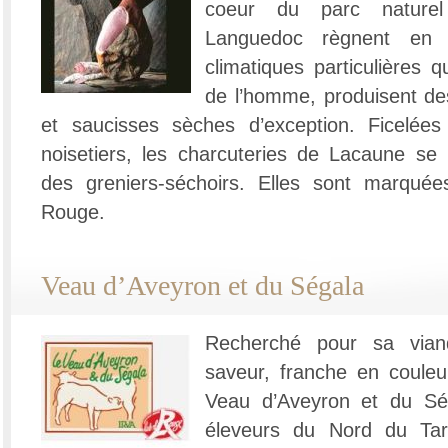
coeur du parc naturel
Languedoc règnent en e
climatiques particulières q
de l’homme, produisent de
et saucisses sèches d’exception. Ficelée
noisetiers, les charcuteries de Lacaune se 
des greniers-séchoirs. Elles sont marqué
Rouge.
Veau d’Aveyron et du Ségala
Recherché pour sa vian
saveur, franche en couleur
Veau d’Aveyron et du Ség
éleveurs du Nord du Ta