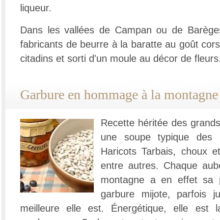
liqueur.
Dans les vallées de Campan ou de Barèges
fabricants de beurre à la baratte au goût corsé
citadins et sorti d'un moule au décor de fleurs
Garbure en hommage à la montagne
Recette héritée des grands
une soupe typique des
Haricots Tarbais, choux
entre autres. Chaque aub
montagne a en effet sa pe
garbure mijote, parfois ju
meilleure elle est. Énergétique, elle est 