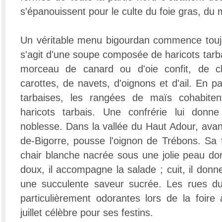
s'épanouissent pour le culte du foie gras, du 
Un véritable menu bigourdan commence toujou
s'agit d'une soupe composée de haricots tarb
morceau de canard ou d'oie confit, de c
carottes, de navets, d'oignons et d'ail. En p
tarbaises, les rangées de maïs cohabiten
haricots tarbais. Une confrérie lui donne
noblesse. Dans la vallée du Haut Adour, avan
de-Bigorre, pousse l'oignon de Trébons. Sa 
chair blanche nacrée sous une jolie peau dor
doux, il accompagne la salade ; cuit, il donn
une succulente saveur sucrée. Les rues du v
particulièrement odorantes lors de la foire
juillet célèbre pour ses festins.