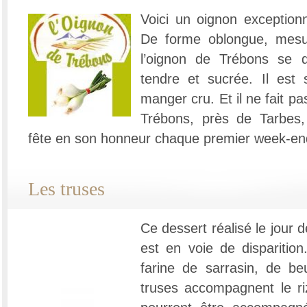
Voici un oignon exceptionn
De forme oblongue, mes
l’oignon de Trébons se d
tendre et sucrée. Il est 
manger cru. Et il ne fait pa
Trébons, près de Tarbes
fête en son honneur chaque premier week-end
Les truses
Ce dessert réalisé le jour 
est en voie de disparition
farine de sarrasin, de be
truses accompagnent le ri