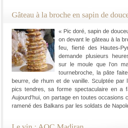
Gâteau à la broche en sapin de douc
« Pic doré, sapin de douceur
on devant le gâteau à la b
feu, fierté des Hautes-Py
demande plusieurs heure
sur le moule que l’on ma
tournebroche, la pâte faite
beurre, de rhum et de vanille. Sculptée par 
pics tendres, sa forme spectaculaire en a f
Aujourd’hui, on partage en toutes occasions c
ramené des Balkans par les soldats de Napol
Le vin : AOC Madiran