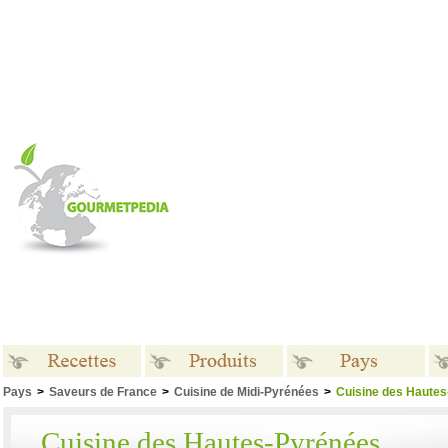
Pays
>
Saveurs de France
>
Cuisine de Midi-Pyrénées
>
Cuisine des Haute
Recettes
Produits
Pays
Cuisine des Hautes-Pyrénées