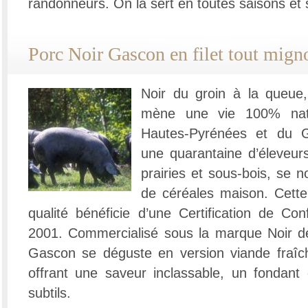
randonneurs. On la sert en toutes saisons et
Porc Noir Gascon en filet tout mign
Noir du groin à la queue
mène une vie 100% nat
Hautes-Pyrénées et du 
une quarantaine d’éleveur
prairies et sous-bois, se n
de céréales maison. Cette
qualité bénéficie d’une Certification de Con
2001. Commercialisé sous la marque Noir de
Gascon se déguste en version viande fraîc
offrant une saveur inclassable, un fondant
subtils.