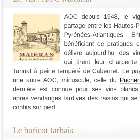
AOC depuis 1948, le vi
partage entre les Hautes-P
Pyrénées-Atlantiques. Ent
bénéficiant de pratiques cu
délivre aujourd’hui des v
qui tirent leur charpent
Tannat à peine tempéré de Cabernet. Le pa
une autre AOC, minuscule, celle du
Pacher
dernière est connue pour ses vins blancs d
après vendanges tardives des raisins qui se 
confits sur pied.
Le haricot tarbais