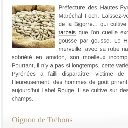
Préfecture des Hautes-Pyr
Maréchal Foch. Laissez-v
de la Bigorre... qui cultiv
tarbais
que l'on cueille ex
gousse par gousse. Le Ha
merveille, avec sa robe na
sobriété en amidon, son moelleux incompa
Pourtant, il n’y a pas si longtemps, cette var
Pyrénées a failli disparaître, victime de l’
Heureusement, des hommes de goût prirent s
aujourd’hui Label Rouge. Il se cultive sur des
champs.
Oignon de Trébons