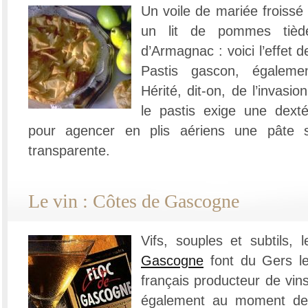
Un voile de mariée froissé
un lit de pommes tiède
d’Armagnac : voici l’effet 
Pastis gascon, égaleme
Hérité, dit-on, de l’invasio
le pastis exige une dex
pour agencer en plis aériens une pâte si
transparente.
Le vin : Côtes de Gascogne
Vifs, souples et subtils,
Gascogne
font du Gers l
français producteur de vin
également au moment de l