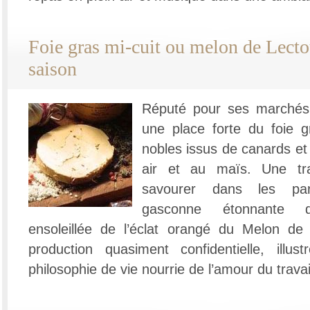
Foie gras mi-cuit ou melon de Lecto
saison
Réputé pour ses marchés
une place forte du foie g
nobles issus de canards et
air et au maïs. Une tra
savourer dans les par
gasconne étonnante d’i
ensoleillée de l’éclat orangé du Melon de 
production quasiment confidentielle, illus
philosophie de vie nourrie de l’amour du travail