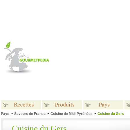
Pays
>
Saveurs de France
>
Cuisine de Midi-Pyrénées
>
Cuisine du Gers
Recettes
Produits
Pays
Cuisine du Gers