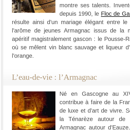
montre ses talents. Invent
depuis 1990, le
Floc de G
résulte ainsi d’un mariage élégant entre le 
l’arôme de jeunes Armagnac issus de la m
apéritif magistralement gascon : le Pousse-R
où se mêlent vin blanc sauvage et liqueur 
l’orange.
L’eau-de-vie : l’Armagnac
Né en Gascogne au XIVe
contribue à faire de la F
de luxe et d’art de vivre. 
la Ténarèze autour de
Armagnac autour d’Eauze.