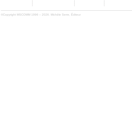
©Copyright MSCOMM 1996 – 2026. Michèle Serre, Éditeur