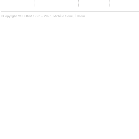
©Copyright MSCOMM 1996 – 2026. Michèle Serre, Éditeur