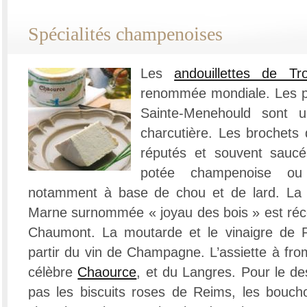
Spécialités champenoises
Les
andouillettes de Tr
renommée mondiale. Les p
Sainte-Menehould sont un
charcutière. Les brochets 
réputés et souvent sau
potée champenoise ou 
notamment à base de chou et de lard. La t
Marne surnommée « joyau des bois » est réco
Chaumont. La moutarde et le vinaigre de 
partir du vin de Champagne. L’assiette à fro
célèbre
Chaource
, et du Langres. Pour le d
pas les biscuits roses de Reims, les bou