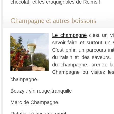
chocolat, et les croquignoles de Reims !
Champagne et autres boissons
Le champagne
c'est un vi
savoir-faire et surtout un
C'est enfin un parcours in
du raisin et des saveurs.
du champagne, prenez la
Champagne ou visitez le
champagne.
Bouzy : vin rouge tranquille
Marc de Champagne.
Ratafia : à base de moût.