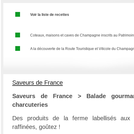
Voir la liste de recettes
Coteaux, maisons et caves de Champagne inscrits au Patrimoin
A la découverte de la Route Touristique et Viticole du Champag
Saveurs de France
Saveurs de France > Balade gourman
charcuteries
Des produits de la ferme labellisés aux 
raffinées, goûtez !