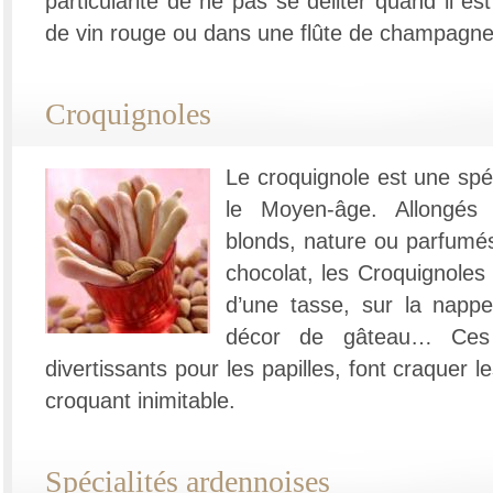
particularité de ne pas se déliter quand il e
de vin rouge ou dans une flûte de champagne
Croquignoles
Le croquignole est une spéc
le Moyen-âge. Allongés
blonds, nature ou parfumé
chocolat, les Croquignoles
d’une tasse, sur la nappe
décor de gâteau… Ces ir
divertissants pour les papilles, font craquer 
croquant inimitable.
Spécialités ardennoises