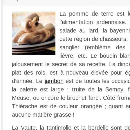
La pomme de terre est 
l’alimentation ardennaise
salade au lard, la bayenn
cette région de chasseurs, 
sanglier (emblème des A
lièvre, etc. Le boudin bl
jalousement le secret de sa recette. La din
plat des rois, est à nouveau élevée pour ég
d’année. Le
jambon
est de toutes les occasi
la palette est large : truite de la Semoy, f
Meuse, ou encore le brochet farci. Côté froma
Thiérache est de couleur orangée ; quant au 
aucune matière grasse !
La Vaute, la tantimolle et la berdelle sont 