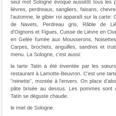
seul mot Sologne évoque aussitôt tous les p
lièvres, perdreaux, sangliers, faisans, chev
l'automne, le gibier roi apparaît sur la carte:
de Navets, Perdreau gris, Râble de Lièv
d'Oignons et Figues, Cuisse de Lièvre en Civ
en Gelée fumée aux Mousserons, Noisettes
Carpes, brochets, anguilles, sandres et tru
menu. La Sologne, c'est aussi:
la tarte Tatin a été inventée par les sœurs
restaurant à Lamotte-Beuvron. C'est une ta
"reinette", montée à l'envers. On place d'ab
pâte brisée au dessus. Les pommes sont c
Tatin se déguste chaude.
le miel de Sologne.