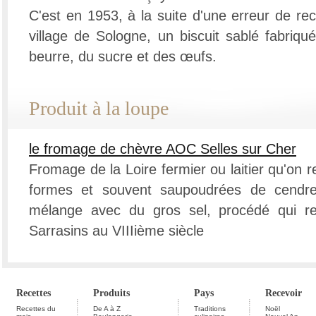
C'est en 1953, à la suite d'une erreur de re
village de Sologne, un biscuit sablé fabriqu
beurre, du sucre et des œufs.
Produit à la loupe
le fromage de chèvre AOC Selles sur Cher
Fromage de la Loire fermier ou laitier qu'on r
formes et souvent saupoudrées de cendr
mélange avec du gros sel, procédé qui 
Sarrasins au VIIIième siècle
Recettes
Produits
Pays
Recevoir
Recettes du
De A à Z
Traditions
Noël