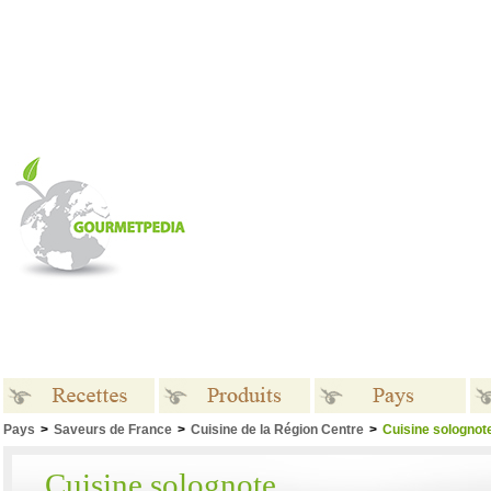
Pays
>
Saveurs de France
>
Cuisine de la Région Centre
>
Cuisine solognot
Recettes
Produits
Pays
Cuisine solognote