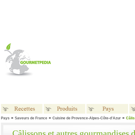
Pays
>
Saveurs de France
>
Cuisine de Provence-Alpes-Côte-d'Azur
>
Câli
Recettes
Produits
Pays
Câlissons et autres gourmandises