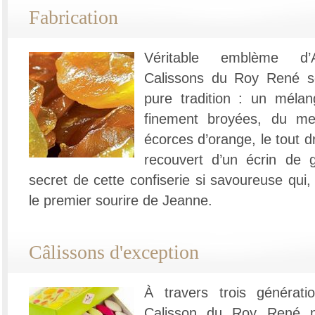
Fabrication
Véritable emblème d’A
Calissons du Roy René so
pure tradition : un mél
finement broyées, du me
écorces d’orange, le tout dr
recouvert d’un écrin de g
secret de cette confiserie si savoureuse qui,
le premier sourire de Jeanne.
Câlissons d'exception
À travers trois générati
Calisson du Roy René n