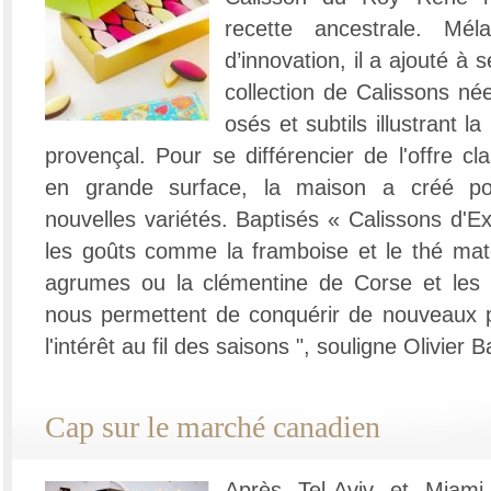
recette ancestrale. Mél
d’innovation, il a ajouté à
collection de Calissons né
osés et subtils illustrant l
provençal. Pour se différencier de l'offre cl
en grande surface, la maison a créé po
nouvelles variétés. Baptisés « Calissons d'Exc
les goûts comme la framboise et le thé matc
agrumes ou la clémentine de Corse et les é
nous permettent de conquérir de nouveaux p
l'intérêt au fil des saisons ", souligne Olivier 
Cap sur le marché canadien
Après Tel-Aviv et Miami,