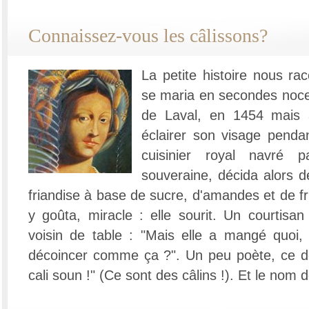
Connaissez-vous les câlissons?
La petite histoire nous r
se maria en secondes noce
de Laval, en 1454 mais 
éclairer son visage pendan
cuisinier royal navré p
souveraine, décida alors d
friandise à base de sucre, d'amandes et de fru
y goûta, miracle : elle sourit. Un courtis
voisin de table : "Mais elle a mangé quoi,
décoincer comme ça ?". Un peu poète, ce dern
cali soun !" (Ce sont des câlins !). Et le nom