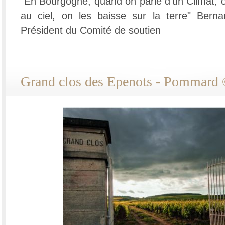
"En Bourgogne, quand on parle d’un Climat, o
au ciel, on les baisse sur la terre" Berna
Président du Comité de soutien
Grand clos des Epenots - Pommar