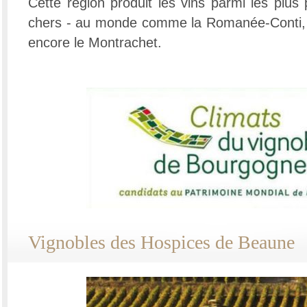
Cette région produit les vins parmi les plus p
chers - au monde comme la Romanée-Conti,
encore le Montrachet.
Vignobles des Hospices de Beaune