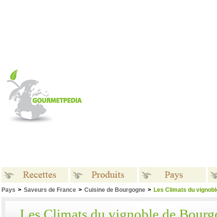
Pays
>
Saveurs de France
>
Cuisine de Bourgogne
>
Les Climats du vignobl
Recettes
Produits
Pays
Les Climats du vignoble de Bourgo