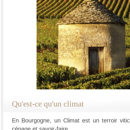
Qu'est-ce qu'un climat
En Bourgogne, un Climat est un terroir vitic
cépage et savoir-faire