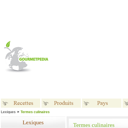
Lexiques
>
Termes culinaires
Recettes
Produits
Pays
Lexiques
Termes culinaires