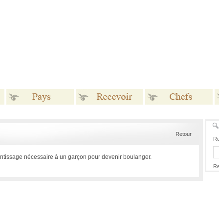
Pays
Recevoir
Chefs
Retour
Re
ntissage nécessaire à un garçon pour devenir boulanger.
Re