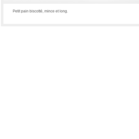
Petit pain biscotté, mince et long.