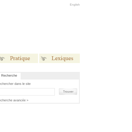
English
Recherche
Pratique
Lexiques
chercher dans le site
Trouver
cherche avancée >